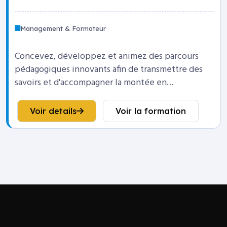
Management & Formateur
Concevez, développez et animez des parcours
pédagogiques innovants afin de transmettre des
savoirs et d'accompagner la montée en
compétences durable des apprenants.
Voir details
Voir la formation