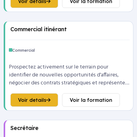
Voir details
Voir la formation
Commercial itinérant
Commercial
Prospectez activement sur le terrain pour
identifier de nouvelles opportunités d'affaires,
négocier des contrats stratégiques et représenter
l'image de marque de l'entreprise.
Voir details
Voir la formation
Secrétaire