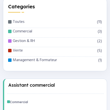
Categories
Toutes
(11)
Commercial
(3)
Gestion & RH
(2)
Vente
(5)
Management & Formateur
(1)
Assistant commercial
Commercial