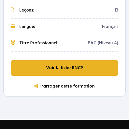
Leçons:
13
Langue:
Français
Titre Professionnel:
BAC (Niveau 4)
Voir la fiche RNCP
Partager cette formation