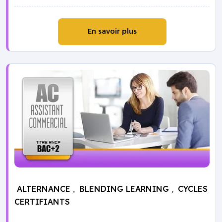
En savoir plus
ALTERNANCE
,
BLENDING LEARNING
,
CYCLES
CERTIFIANTS