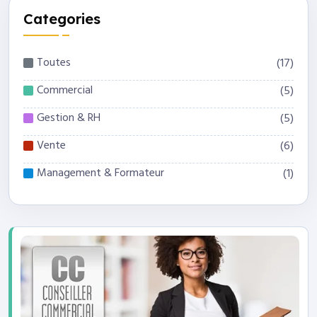
Categories
Toutes
(17)
Commercial
(5)
Gestion & RH
(5)
Vente
(6)
Management & Formateur
(1)