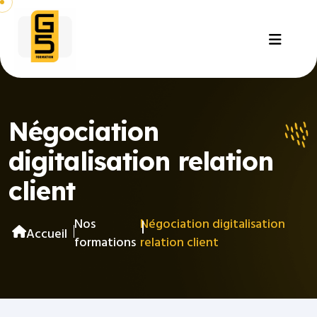
Négociation
digitalisation relation
client
Nos
Négociation digitalisation
Accueil
formations
relation client