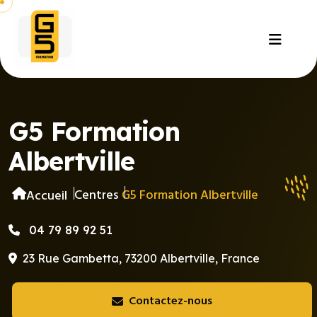
G5 Formation
Albertville
Centres
G5 Formation Albertville
Accueil
04 79 89 92 51
23 Rue Gambetta, 73200 Albertville, France
Contactez-nous